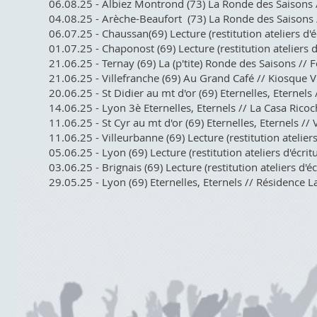
06.08.25 - Albiez Montrond (73) La Ronde des Saisons /
04.08.25 - Arèche-Beaufort (73) La Ronde des Saisons 
06.07.25 - Chaussan(69) Lecture (restitution ateliers d'é
01.07.25 - Chaponost (69) Lecture (restitution ateliers d
21.06.25 - Ternay (69) La (p'tite) Ronde des Saisons // 
21.06.25 - Villefranche (69) Au Grand Café // Kiosque V
20.06.25 - St Didier au mt d'or (69) Eternelles, Eternels
14.06.25 - Lyon 3è Eternelles, Eternels // La Casa Ricoc
11.06.25 - St Cyr au mt d'or (69) Eternelles, Eternels // 
11.06.25 - Villeurbanne (69) Lecture (restitution atelier
05.06.25 - Lyon (69) Lecture (restitution ateliers d'écri
03.06.25 - Brignais (69) Lecture (restitution ateliers d'
29.05.25 - Lyon (69) Eternelles, Eternels // Résidence L