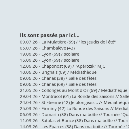
Ils sont passés par ici...
09.07.26 - La Mulatière (69) / "les jeudis de l'été"
05.07.26 - Chambalève (43)
19.06.26 - Lyon (69) / scolaire
16.06.26 - Lyon (69) / scolaire
12.06.26 - Chaponost (69) / "Apérozik" MJC​
10.06.26 - Brignais (69) / Médiathèque
09.06.26 - Chanas (38) / Salle des fêtes
09.06.26 - Chanas (69) / Salle des fêtes
21.05.26 - Collonges au Mont d'Or (69) / Médiathèque
29.04.26 - Montracol (01) La Ronde des Saisons // Salle
24.04.26 - St Etienne (42) Je plongeais... // Médiathèqu
25.03.26 - Firminy (42) La Ronde des Saisons // Média
06.03.26 - Domarin (38) Dans ma boîte // Tournée "Qu
11.03.26 - Satolas et Bonce (38) Dans ma boîte // Tou
14.03.26 - Les Eparres (38) Dans ma boîte // Tournée 