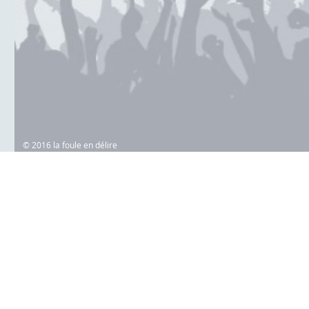
© 2016 la foule en délire