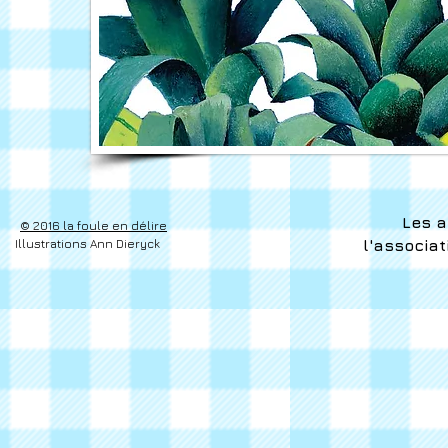
Les a
© 2016 la foule en délire
Illustrations Ann Dieryck
l'associa